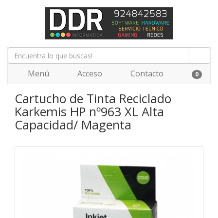
Menú
Acceso
Contacto
0
Cartucho de Tinta Reciclado
Karkemis HP nº963 XL Alta
Capacidad/ Magenta