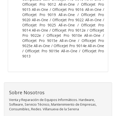
OfficeJet Pro 9012 All-in-One / OfficeJet Pro
9015 All-in-One / OfficeJet Pro 9016 All-in-One /
OfficeJet Pro 9019 All-in-One / OfficeJet Pro
9020 All-in-One / OfficeJet Pro 9022 All-in-One /
OfficeJet Pro 9025 All-in-One / OfficeJet Pro
9014 All-in-One / Officejet Pro 9012e / Officejet
Pro 9022e / OfficeJet Pro 9010e All-in-One /
OfficeJet Pro 9015e All-in-One / OfficeJet Pro
9025e All-in-One / OfficeJet Pro 9014e All-in-One
/ OfficeJet Pro 9019e All-in-One / OfficeJet Pro
9013
Sobre Nosotros
Venta y Reparación de Equipos Informáticos. Hardware,
Software, Servicio Técnico, Mantenimiento de Empresas,
Consumibles, Redes. Villanueva de la Serena