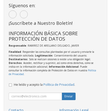
Síguenos en:
¡Suscríbete a Nuestro Boletín!
INFORMACIÓN BÁSICA SOBRE
PROTECCIÓN DE DATOS
Responsable
: RAMIREZ DE ARELLANO DELGADO, JAVIER
Finalidad
: Responder las consultas planteadas por el usuario y enviarle la
información solicitada;
Legitimación
: Consentimiento del usuario;
Destinatarios
: Solo se realizan cesiones si existe una obligación legal;
Derechos
: Acceder, rectificar y suprimir, así como otros derechos, como se
indica en la información adicional;
Información Adicional
: Puede
consultar la información completa de Protección de Datos en nuestra
Política
de Privacidad
.
He leído y acepto la
Política de Privacidad
.
Enviar
Contacto
Información Legal