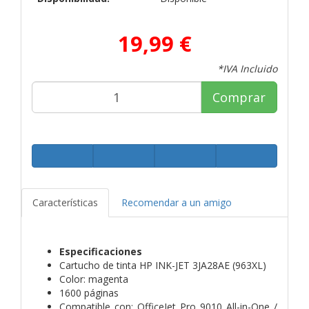
19,99 €
*IVA Incluido
Comprar
Características
Recomendar a un amigo
Especificaciones
Cartucho de tinta HP INK-JET 3JA28AE (963XL)
Color: magenta
1600 páginas
Compatible con: OfficeJet Pro 9010 All-in-One /