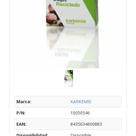
Marca:
KARKEMIS
P/N:
10050546
EAN:
8435634600883
Disponibilidad:
Disponible