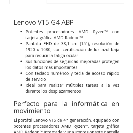
Lenovo V15 G4 ABP
Potentes procesadores AMD Ryzen™ con
tarjeta gráfica AMD Radeon™
Pantalla FHD de 38,1 cm (15"), resolución de
1920 x 1080, con certificación de luz azul baja
para reducir la fatiga ocular
Sus funciones de seguridad mejoradas protegen
los datos más importantes
Con teclado numérico y tecla de acceso rápido
de servicio
Ideal para realizar múltiples tareas a la vez
durante los desplazamientos
Perfecto para la informática en
movimiento
El portátil Lenovo V15 de 4.ª generación, equipado con
potentes procesadores AMD Ryzen™, tarjeta gráfica
AMD Radeon™ integrada y una impresionante pantalla