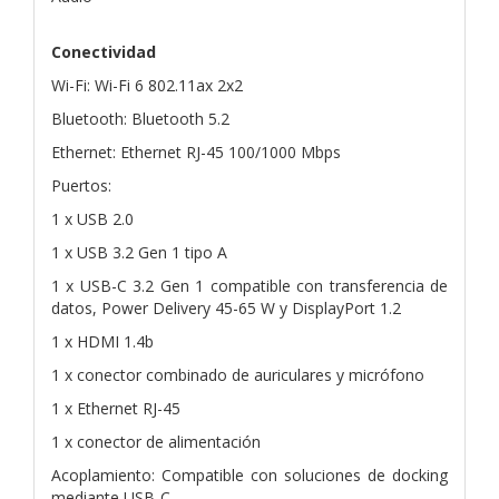
Conectividad
Wi-Fi: Wi-Fi 6 802.11ax 2x2
Bluetooth: Bluetooth 5.2
Ethernet: Ethernet RJ-45 100/1000 Mbps
Puertos:
1 x USB 2.0
1 x USB 3.2 Gen 1 tipo A
1 x USB-C 3.2 Gen 1 compatible con transferencia de
datos, Power Delivery 45-65 W y DisplayPort 1.2
1 x HDMI 1.4b
1 x conector combinado de auriculares y micrófono
1 x Ethernet RJ-45
1 x conector de alimentación
Acoplamiento: Compatible con soluciones de docking
mediante USB-C