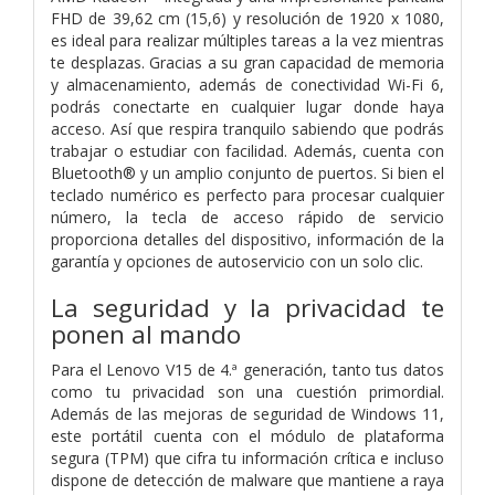
FHD de 39,62 cm (15,6) y resolución de 1920 x 1080,
es ideal para realizar múltiples tareas a la vez mientras
te desplazas. Gracias a su gran capacidad de memoria
y almacenamiento, además de conectividad Wi-Fi 6,
podrás conectarte en cualquier lugar donde haya
acceso. Así que respira tranquilo sabiendo que podrás
trabajar o estudiar con facilidad. Además, cuenta con
Bluetooth® y un amplio conjunto de puertos. Si bien el
teclado numérico es perfecto para procesar cualquier
número, la tecla de acceso rápido de servicio
proporciona detalles del dispositivo, información de la
garantía y opciones de autoservicio con un solo clic.
La seguridad y la privacidad te
ponen al mando
Para el Lenovo V15 de 4.ª generación, tanto tus datos
como tu privacidad son una cuestión primordial.
Además de las mejoras de seguridad de Windows 11,
este portátil cuenta con el módulo de plataforma
segura (TPM) que cifra tu información crítica e incluso
dispone de detección de malware que mantiene a raya