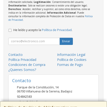
información solicitada;
Legitimación
: Consentimiento del usuario;
Destinatarios
: Solo se realizan cesiones si existe una obligación legal;
Derechos
: Acceder, rectificar y suprimir, así como otros derechos, como se
indica en la información adicional;
Información Adicional
: Puede
consultar la información completa de Protección de Datos en nuestra
Política
de Privacidad
.
He leído y acepto la
Política de Privacidad
.
Enviar
Contacto
Información Legal
Política Privacidad
Política de Cookies
Condiciones de Compra
Formas de Pago
¿Quienes Somos?
Contacto
Parque de la Constitución, 14
06700
Villanueva de la Serena
,
Badajoz
924842583
admin@ddrinformatica.com