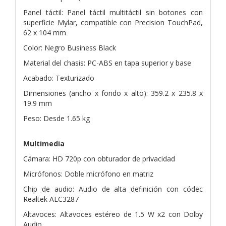
Panel táctil: Panel táctil multitáctil sin botones con
superficie Mylar, compatible con Precision TouchPad,
62 x 104 mm
Color: Negro Business Black
Material del chasis: PC-ABS en tapa superior y base
Acabado: Texturizado
Dimensiones (ancho x fondo x alto): 359.2 x 235.8 x
19.9 mm
Peso: Desde 1.65 kg
Multimedia
Cámara: HD 720p con obturador de privacidad
Micrófonos: Doble micrófono en matriz
Chip de audio: Audio de alta definición con códec
Realtek ALC3287
Altavoces: Altavoces estéreo de 1.5 W x2 con Dolby
Audio