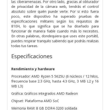
las ciberamenazas. Por otro lado, gracias al obturador
de privacidad de la cámara web, tendrás el control
absoluto sobre quién puede verte. Por si esto fuera
poco, este dispositivo ha superado pruebas de
especificaciones militares según los requisitos de
810H, lo que significa que se ha diseñado para
funcionar de manera fiable cuando más lo necesites.
En otras palabras, dondequiera que uses este portátil,
puedes respirar tranquilo sabiendo que podrás realizas
todas tus tareas.
Especificaciones
Rendimiento y hardware
Procesador: AMD Ryzen 5 5625U (6 núcleos / 12 hilos,
frecuencia base 2.3 GHz, hasta 4.3 GHz, 3 MB L2 y 16
MB L3)
Gráfica: Gráficos integrados AMD Radeon
Chipset: Plataforma AMD SoC
Memoria RAM: 8 GB DDR4-3200 soldada