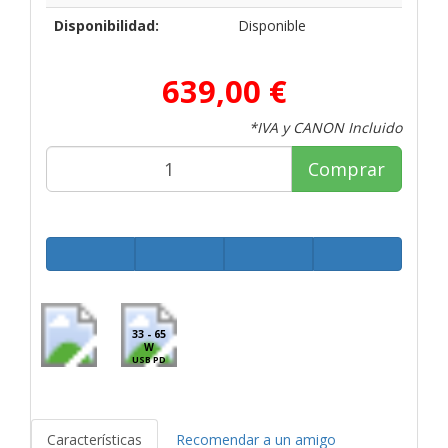
Disponibilidad:
Disponible
639,00 €
*IVA y CANON Incluido
Comprar
33 - 65
W
USB PD
Características
Recomendar a un amigo