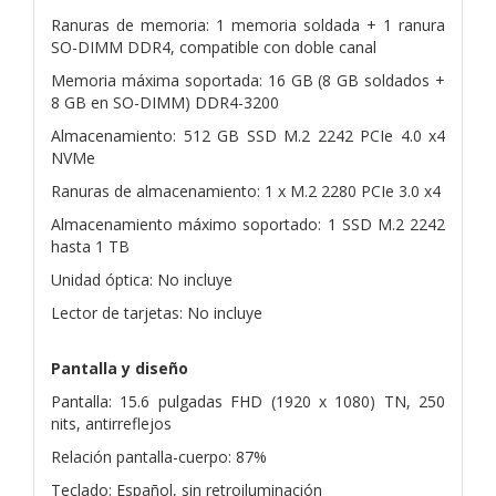
Ranuras de memoria: 1 memoria soldada + 1 ranura
SO-DIMM DDR4, compatible con doble canal
Memoria máxima soportada: 16 GB (8 GB soldados +
8 GB en SO-DIMM) DDR4-3200
Almacenamiento: 512 GB SSD M.2 2242 PCIe 4.0 x4
NVMe
Ranuras de almacenamiento: 1 x M.2 2280 PCIe 3.0 x4
Almacenamiento máximo soportado: 1 SSD M.2 2242
hasta 1 TB
Unidad óptica: No incluye
Lector de tarjetas: No incluye
Pantalla y diseño
Pantalla: 15.6 pulgadas FHD (1920 x 1080) TN, 250
nits, antirreflejos
Relación pantalla-cuerpo: 87%
Teclado: Español, sin retroiluminación