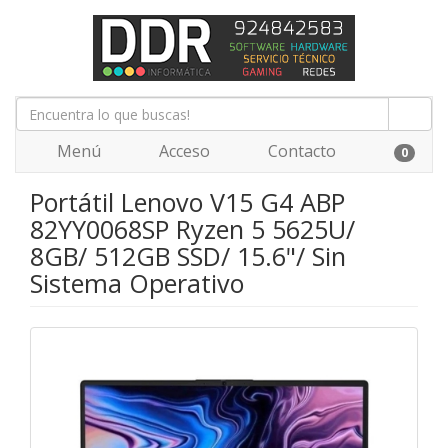
Menú
Acceso
Contacto
0
Portátil Lenovo V15 G4 ABP
82YY0068SP Ryzen 5 5625U/
8GB/ 512GB SSD/ 15.6"/ Sin
Sistema Operativo