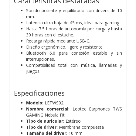
Características destacadas
Sonido potente y equilibrado con drivers de 10
mm.
Latencia ultra baja de 45 ms, ideal para gaming.
Hasta 7.5 horas de autonomía por carga y hasta
30 horas con el estuche.
Recarga rápida mediante USB-C.
Diseño ergonómico, ligero y resistente.
Bluetooth 6.0 para conexión estable y sin
interrupciones.
Compatibilidad total con música, llamadas y
juegos.
Especificaciones
Modelo:
LETWS02
Nombre comercial:
Leotec Earphones TWS
GAMING Nebula Fit
Tipo de auricular:
Estéreo
Tipo de driver:
Membrana compuesta
Tamaño del driver:
10 mm