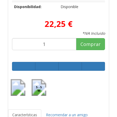
Disponibilidad:
Disponible
22,25 €
*IVA Incluido
Comprar
5 - 5
W
Características
Recomendar a un amigo