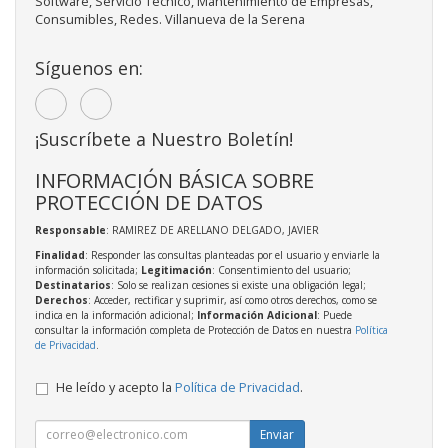
Software, Servicio Técnico, Mantenimiento de Empresas,
Consumibles, Redes. Villanueva de la Serena
Síguenos en:
¡Suscríbete a Nuestro Boletín!
INFORMACIÓN BÁSICA SOBRE
PROTECCIÓN DE DATOS
Responsable
: RAMIREZ DE ARELLANO DELGADO, JAVIER
Finalidad
: Responder las consultas planteadas por el usuario y enviarle la
información solicitada;
Legitimación
: Consentimiento del usuario;
Destinatarios
: Solo se realizan cesiones si existe una obligación legal;
Derechos
: Acceder, rectificar y suprimir, así como otros derechos, como se
indica en la información adicional;
Información Adicional
: Puede
consultar la información completa de Protección de Datos en nuestra
Política
de Privacidad
.
He leído y acepto la
Política de Privacidad
.
Enviar