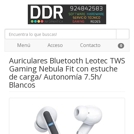
Menú
Acceso
Contacto
0
Auriculares Bluetooth Leotec TWS
Gaming Nebula Fit con estuche
de carga/ Autonomía 7.5h/
Blancos