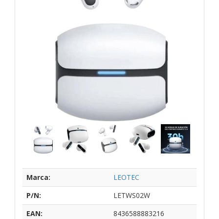
Marca:
LEOTEC
P/N:
LETWS02W
EAN:
8436588883216