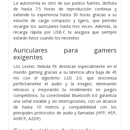
La autonomía es otro de sus puntos fuertes: disfruta
de hasta 7.5 horas de reproducción continua y
extiende tu experiencia hasta 30 horas gracias a su
estuche de carga compacto y ligero, que permite
recargar los auriculares hasta tres veces. Además, la
recarga rápida por USB-C te asegura que siempre
estarán listos cuando los necesites
Auriculares para gamers
exigentes
Los Leotec Nebula Fit destacan especialmente en el
mundo gaming gracias a su latencia ultra baja de 45
ms con el algoritmo LSD 2.0, que sincroniza
perfectamente el audio y la imagen, eliminando
retrasos y mejorando tu rendimiento en juegos
competitivos. Su conectividad Bluetooth 6.0 garantiza
una señal estable y sin interrupciones, con un alcance
de hasta 10 metros y compatibilidad con los
principales protocolos de audio y llamadas (HFP, HSP,
AVRCP, A2DP)