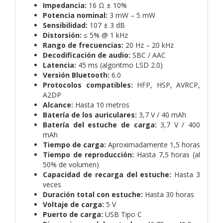
Impedancia:
16 Ω ± 10%
Potencia nominal:
3 mW – 5 mW
Sensibilidad:
107 ± 3 dB
Distorsión:
≤ 5% @ 1 kHz
Rango de frecuencias:
20 Hz – 20 kHz
Decodificación de audio:
SBC / AAC
Latencia:
45 ms (algoritmo LSD 2.0)
Versión Bluetooth:
6.0
Protocolos compatibles:
HFP, HSP, AVRCP,
A2DP
Alcance:
Hasta 10 metros
Batería de los auriculares:
3,7 V / 40 mAh
Batería del estuche de carga:
3,7 V / 400
mAh
Tiempo de carga:
Aproximadamente 1,5 horas
Tiempo de reproducción:
Hasta 7,5 horas (al
50% de volumen)
Capacidad de recarga del estuche:
Hasta 3
veces
Duración total con estuche:
Hasta 30 horas
Voltaje de carga:
5 V
Puerto de carga:
USB Tipo C