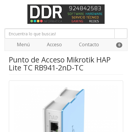
Menú
Acceso
Contacto
0
Punto de Acceso Mikrotik HAP
Lite TC RB941-2nD-TC