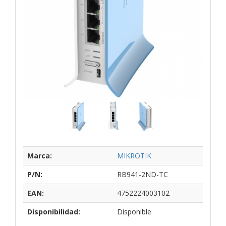
Marca:
MIKROTIK
P/N:
RB941-2ND-TC
EAN:
4752224003102
Disponibilidad:
Disponible