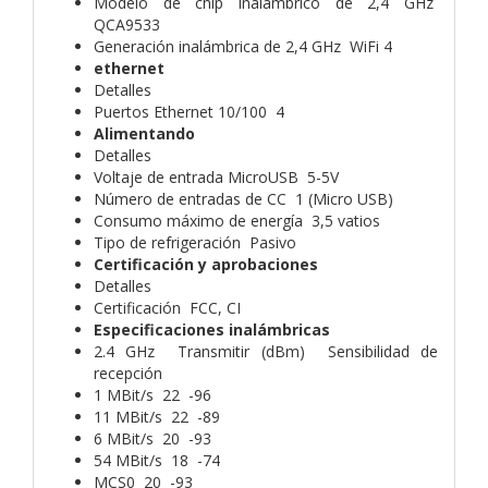
Modelo de chip inalámbrico de 2,4 GHz
QCA9533
Generación inalámbrica de 2,4 GHz WiFi 4
ethernet
Detalles
Puertos Ethernet 10/100 4
Alimentando
Detalles
Voltaje de entrada MicroUSB 5-5V
Número de entradas de CC 1 (Micro USB)
Consumo máximo de energía 3,5 vatios
Tipo de refrigeración Pasivo
Certificación y aprobaciones
Detalles
Certificación FCC, CI
Especificaciones inalámbricas
2.4 GHz Transmitir (dBm) Sensibilidad de
recepción
1 MBit/s 22 -96
11 MBit/s 22 -89
6 MBit/s 20 -93
54 MBit/s 18 -74
MCS0 20 -93