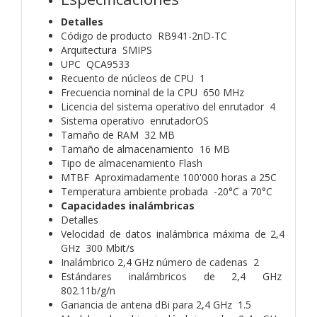
Detalles
Código de producto RB941-2nD-TC
Arquitectura SMIPS
UPC QCA9533
Recuento de núcleos de CPU 1
Frecuencia nominal de la CPU 650 MHz
Licencia del sistema operativo del enrutador 4
Sistema operativo enrutadorOS
Tamaño de RAM 32 MB
Tamaño de almacenamiento 16 MB
Tipo de almacenamiento Flash
MTBF Aproximadamente 100'000 horas a 25C
Temperatura ambiente probada -20°C a 70°C
Capacidades inalámbricas
Detalles
Velocidad de datos inalámbrica máxima de 2,4
GHz 300 Mbit/s
Inalámbrico 2,4 GHz número de cadenas 2
Estándares inalámbricos de 2,4 GHz
802.11b/g/n
Ganancia de antena dBi para 2,4 GHz 1.5