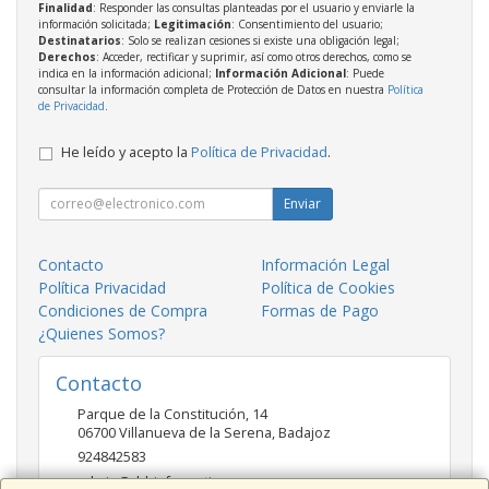
Finalidad
: Responder las consultas planteadas por el usuario y enviarle la
información solicitada;
Legitimación
: Consentimiento del usuario;
Destinatarios
: Solo se realizan cesiones si existe una obligación legal;
Derechos
: Acceder, rectificar y suprimir, así como otros derechos, como se
indica en la información adicional;
Información Adicional
: Puede
consultar la información completa de Protección de Datos en nuestra
Política
de Privacidad
.
He leído y acepto la
Política de Privacidad
.
Enviar
Contacto
Información Legal
Política Privacidad
Política de Cookies
Condiciones de Compra
Formas de Pago
¿Quienes Somos?
Contacto
Parque de la Constitución, 14
06700
Villanueva de la Serena
,
Badajoz
924842583
admin@ddrinformatica.com