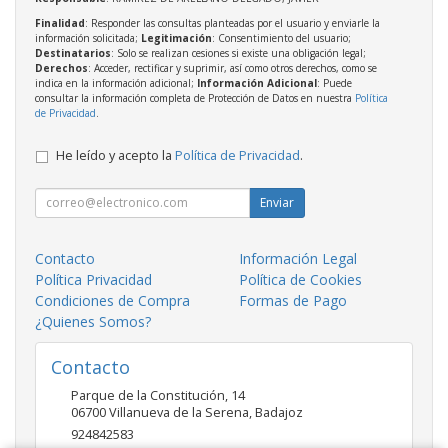
Finalidad
: Responder las consultas planteadas por el usuario y enviarle la
información solicitada;
Legitimación
: Consentimiento del usuario;
Destinatarios
: Solo se realizan cesiones si existe una obligación legal;
Derechos
: Acceder, rectificar y suprimir, así como otros derechos, como se
indica en la información adicional;
Información Adicional
: Puede
consultar la información completa de Protección de Datos en nuestra
Política
de Privacidad
.
He leído y acepto la
Política de Privacidad
.
Enviar
Contacto
Información Legal
Política Privacidad
Política de Cookies
Condiciones de Compra
Formas de Pago
¿Quienes Somos?
Contacto
Parque de la Constitución, 14
06700
Villanueva de la Serena
,
Badajoz
924842583