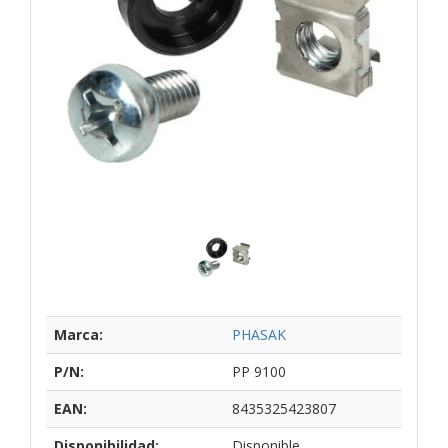
Marca:
PHASAK
P/N:
PP 9100
EAN:
8435325423807
Disponibilidad:
Disponible