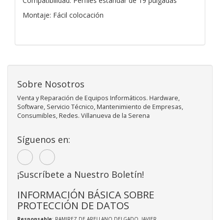
Compatibilidad: Perfiles estándar de 19 pulgadas
Montaje: Fácil colocación
Sobre Nosotros
Venta y Reparación de Equipos Informáticos. Hardware,
Software, Servicio Técnico, Mantenimiento de Empresas,
Consumibles, Redes. Villanueva de la Serena
Síguenos en:
¡Suscríbete a Nuestro Boletín!
INFORMACIÓN BÁSICA SOBRE
PROTECCIÓN DE DATOS
Responsable
: RAMIREZ DE ARELLANO DELGADO, JAVIER