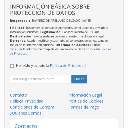
INFORMACIÓN BÁSICA SOBRE
PROTECCIÓN DE DATOS
Responsable
: RAMIREZ DE ARELLANO DELGADO, JAVIER
Finalidad
: Responder las consultas planteadas por el usuario y enviarle la
información solicitada;
Legitimación
: Consentimiento del usuario;
Destinatarios
: Solo se realizan cesiones si existe una obligación legal;
Derechos
: Acceder, rectificar y suprimir, así como otros derechos, como se
indica en la información adicional;
Información Adicional
: Puede
consultar la información completa de Protección de Datos en nuestra
Política
de Privacidad
.
He leído y acepto la
Política de Privacidad
.
Enviar
Contacto
Información Legal
Política Privacidad
Política de Cookies
Condiciones de Compra
Formas de Pago
¿Quienes Somos?
Contacto