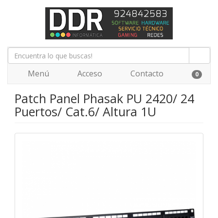
Menú
Acceso
Contacto
0
Patch Panel Phasak PU 2420/ 24
Puertos/ Cat.6/ Altura 1U