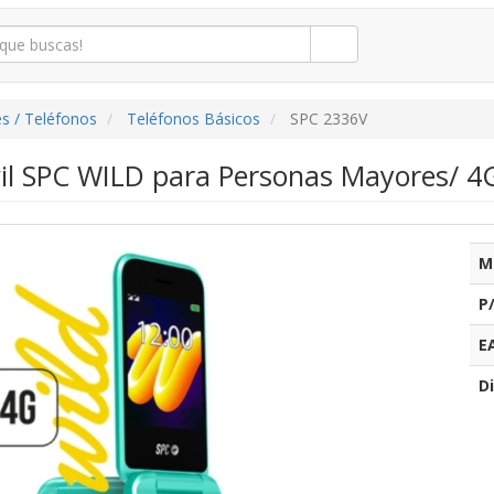
s / Teléfonos
Teléfonos Básicos
SPC 2336V
il SPC WILD para Personas Mayores/ 4
M
P
E
Di