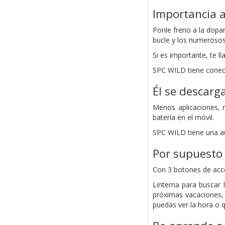
Importancia a
Ponle freno a la dopam
bucle y los numerosos
Si es importante, te l
SPC WILD tiene conect
Él se descarg
Menos aplicaciones, 
batería en el móvil.
SPC WILD tiene una a
Por supuesto 
Con 3 botones de acce
Linterna para buscar l
próximas vacaciones, 
puedas ver la hora o q