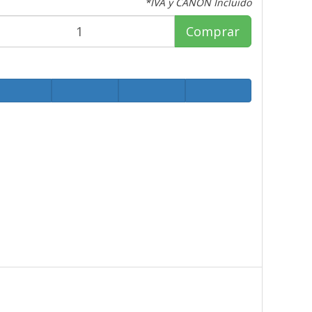
*IVA y CANON Incluido
Comprar