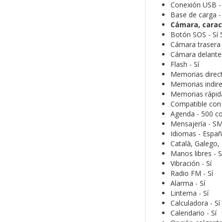
Conexión USB -
Base de carga 
Cámara, carac
Botón SOS - Sí
Cámara trasera 
Cámara delanter
Flash - Sí
Memorias direc
Memorias indire
Memorias rápida
Compatible con
Agenda - 500 c
Mensajería - 
Idiomas - Españo
Català, Galego,
Manos libres - S
Vibración - Sí
Radio FM - Sí
Alarma - Sí
Linterna - Sí
Calculadora - Sí
Calendario - Sí