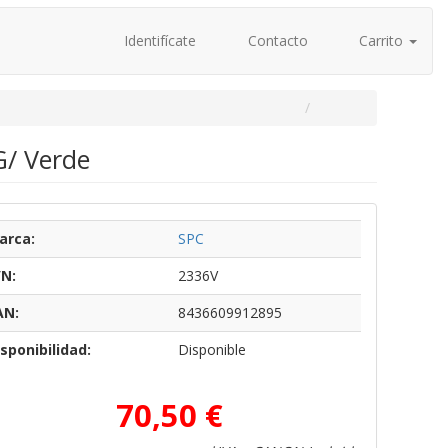
Identifícate
Contacto
Carrito
G/ Verde
arca:
SPC
/N:
2336V
AN:
8436609912895
sponibilidad:
Disponible
70,50 €