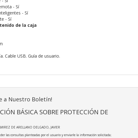
- Sí
emota - Sí
teligentes - Sí
te - Sí
enido de la caja
mm
a. Cable USB. Guía de usuario.
e a Nuestro Boletín!
CIÓN BÁSICA SOBRE PROTECCIÓN DE
AMIREZ DE ARELLANO DELGADO, JAVIER
der las consultas planteadas por el usuario y enviarle la información solicitada;