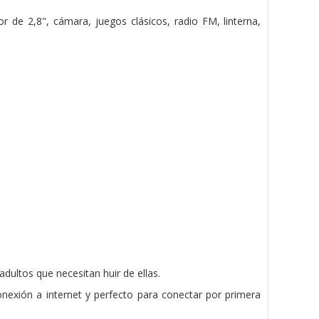
or de 2,8", cámara, juegos clásicos, radio FM, linterna,
dultos que necesitan huir de ellas.
nexión a internet y perfecto para conectar por primera