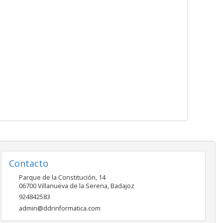
Contacto
Parque de la Constitución, 14
06700
Villanueva de la Serena
,
Badajoz
924842583
admin@ddrinformatica.com