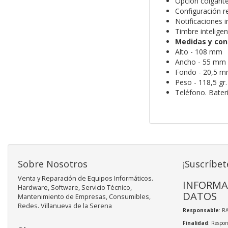
Opción colgante 
Configuración r
Notificaciones in
Timbre inteligen
Medidas y cont
Alto - 108 mm
Ancho - 55 mm
Fondo - 20,5 
Peso - 118,5 gr.
Teléfono. Baterí
Sobre Nosotros
¡Suscríbet
Venta y Reparación de Equipos Informáticos.
INFORMA
Hardware, Software, Servicio Técnico,
DATOS
Mantenimiento de Empresas, Consumibles,
Redes. Villanueva de la Serena
Responsable
: R
Finalidad
: Respon