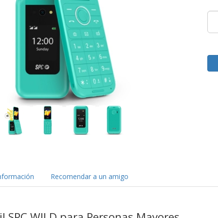
nformación
Recomendar a un amigo
il SPC WILD para Personas Mayores