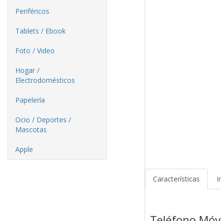
Periféricos
Tablets / Ebook
Foto / Video
Hogar /
Electrodomésticos
Papelería
Ocio / Deportes /
Mascotas
Apple
Características
I
Teléfono Móv