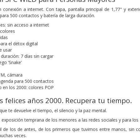
 conexión a internet. Con tapa, pantalla principal de 1,77" y exteri
para 500 contactos y batería de larga duración.
nes: sin acceso a internet
 colores
idas
ara el détox digital
de usar
 duración: 7 días sin cargar
ego ‘Snake’
 FM, cámara
agenda para 500 contactos
o en los 2000: colores POP
os felices años 2000. Recupera tu tiempo.
ue te devuelve el tiempo, el silencio y la paz mental.
 exposición temprana de los menores a las redes sociales y para los a
 de los de antes, de los primeros que tuvimos entre manos, sin co
uchas veces.