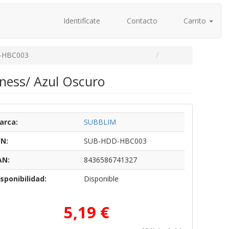
Identifícate
Contacto
Carrito
-HBC003
ness/ Azul Oscuro
arca:
SUBBLIM
/N:
SUB-HDD-HBC003
AN:
8436586741327
sponibilidad:
Disponible
5,19 €