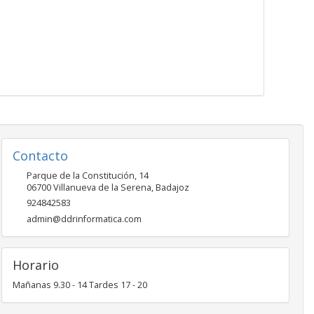
Contacto
Parque de la Constitución, 14
06700
Villanueva de la Serena
,
Badajoz
924842583
admin@ddrinformatica.com
Horario
Mañanas 9.30 - 14 Tardes 17 - 20