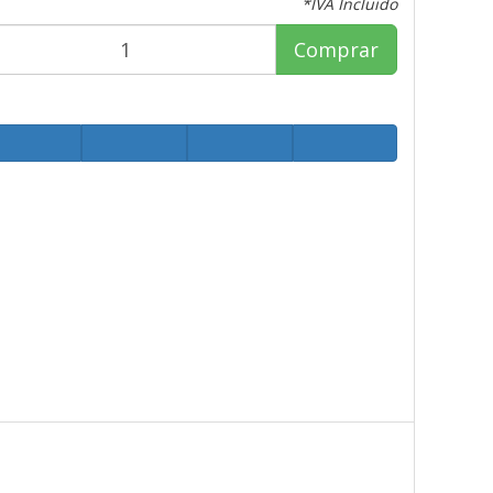
*IVA Incluido
Comprar