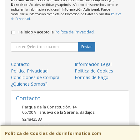
Derechos
: Acceder, rectificar y suprimir, así como otros derechos, como se
indica en la información adicional;
Información Adicional
: Puede
consultar la información completa de Protección de Datos en nuestra
Política
de Privacidad
.
He leído y acepto la
Política de Privacidad
.
Enviar
Contacto
Información Legal
Política Privacidad
Política de Cookies
Condiciones de Compra
Formas de Pago
¿Quienes Somos?
Contacto
Parque de la Constitución, 14
06700
Villanueva de la Serena
,
Badajoz
924842583
admin@ddrinformatica.com
Política de Cookies de ddrinformatica.com