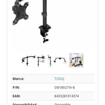
Marca:
TOOQ
P/N:
DB1802TN-B
EAN:
8433281014374
Disponibilidad:
Disponible