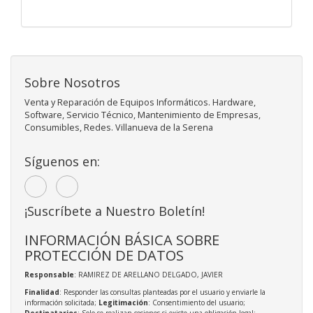
Sobre Nosotros
Venta y Reparación de Equipos Informáticos. Hardware,
Software, Servicio Técnico, Mantenimiento de Empresas,
Consumibles, Redes. Villanueva de la Serena
Síguenos en:
¡Suscríbete a Nuestro Boletín!
INFORMACIÓN BÁSICA SOBRE
PROTECCIÓN DE DATOS
Responsable
: RAMIREZ DE ARELLANO DELGADO, JAVIER
Finalidad
: Responder las consultas planteadas por el usuario y enviarle la
información solicitada;
Legitimación
: Consentimiento del usuario;
Destinatarios
: Solo se realizan cesiones si existe una obligación legal;