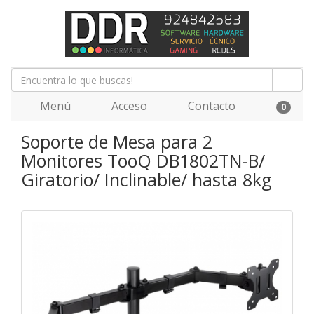
Menú
Acceso
Contacto
0
Soporte de Mesa para 2
Monitores TooQ DB1802TN-B/
Giratorio/ Inclinable/ hasta 8kg