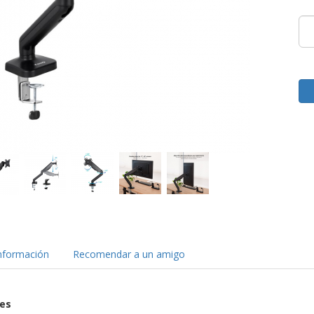
nformación
Recomendar a un amigo
nes