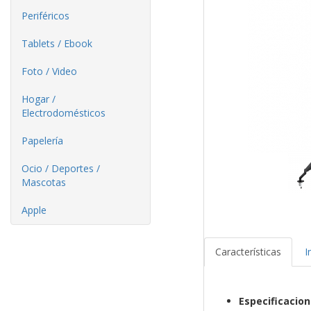
Periféricos
Tablets / Ebook
Foto / Video
Hogar /
Electrodomésticos
Papelería
Ocio / Deportes /
Mascotas
Apple
Características
I
Especificacio