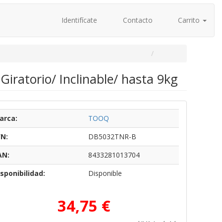
Identifícate
Contacto
Carrito
ratorio/ Inclinable/ hasta 9kg
arca:
TOOQ
/N:
DB5032TNR-B
AN:
8433281013704
sponibilidad:
Disponible
34,75 €