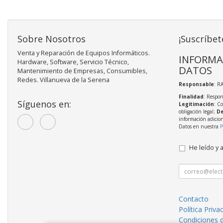
Sobre Nosotros
¡Suscríbet
Venta y Reparación de Equipos Informáticos.
INFORMA
Hardware, Software, Servicio Técnico,
DATOS
Mantenimiento de Empresas, Consumibles,
Redes. Villanueva de la Serena
Responsable
: R
Finalidad
: Respon
Síguenos en:
Legitimación
: C
obligación legal;
De
información adicio
Datos en nuestra
P
He leído y 
Contacto
Política Priva
Condiciones 