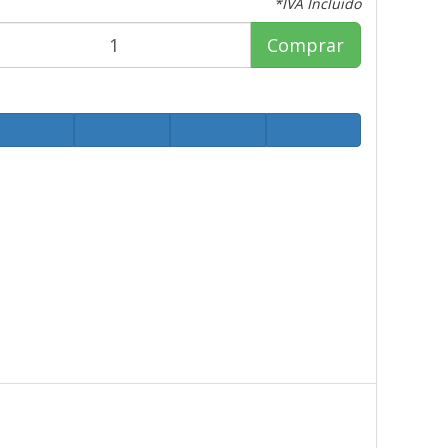
*IVA Incluido
Comprar