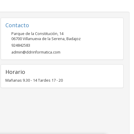
Contacto
Parque de la Constitución, 14
06700
Villanueva de la Serena
,
Badajoz
924842583
admin@ddrinformatica.com
Horario
Mañanas 9.30 - 14 Tardes 17 - 20