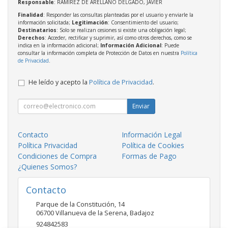
Responsable
: RAMIREZ DE ARELLANO DELGADO, JAVIER
Finalidad
: Responder las consultas planteadas por el usuario y enviarle la
información solicitada;
Legitimación
: Consentimiento del usuario;
Destinatarios
: Solo se realizan cesiones si existe una obligación legal;
Derechos
: Acceder, rectificar y suprimir, así como otros derechos, como se
indica en la información adicional;
Información Adicional
: Puede
consultar la información completa de Protección de Datos en nuestra
Política
de Privacidad
.
He leído y acepto la
Política de Privacidad
.
Enviar
Contacto
Información Legal
Política Privacidad
Política de Cookies
Condiciones de Compra
Formas de Pago
¿Quienes Somos?
Contacto
Parque de la Constitución, 14
06700
Villanueva de la Serena
,
Badajoz
924842583