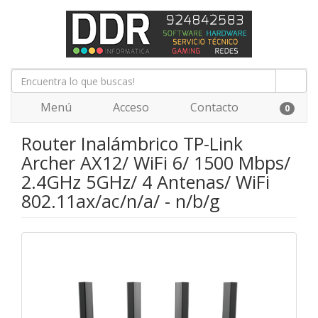
Menú
Acceso
Contacto
0
Router Inalámbrico TP-Link
Archer AX12/ WiFi 6/ 1500 Mbps/
2.4GHz 5GHz/ 4 Antenas/ WiFi
802.11ax/ac/n/a/ - n/b/g