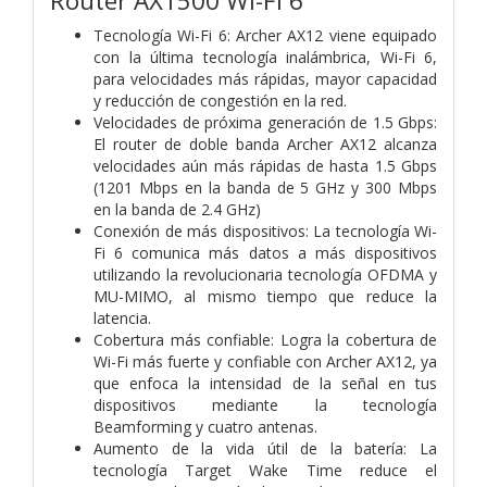
Router AX1500 Wi-Fi 6
Tecnología Wi-Fi 6: Archer AX12 viene equipado
con la última tecnología inalámbrica, Wi-Fi 6,
para velocidades más rápidas, mayor capacidad
y reducción de congestión en la red.
Velocidades de próxima generación de 1.5 Gbps:
El router de doble banda Archer AX12 alcanza
velocidades aún más rápidas de hasta 1.5 Gbps
(1201 Mbps en la banda de 5 GHz y 300 Mbps
en la banda de 2.4 GHz)
Conexión de más dispositivos: La tecnología Wi-
Fi 6 comunica más datos a más dispositivos
utilizando la revolucionaria tecnología OFDMA y
MU-MIMO, al mismo tiempo que reduce la
latencia.
Cobertura más confiable: Logra la cobertura de
Wi-Fi más fuerte y confiable con Archer AX12, ya
que enfoca la intensidad de la señal en tus
dispositivos mediante la tecnología
Beamforming y cuatro antenas.
Aumento de la vida útil de la batería: La
tecnología Target Wake Time reduce el