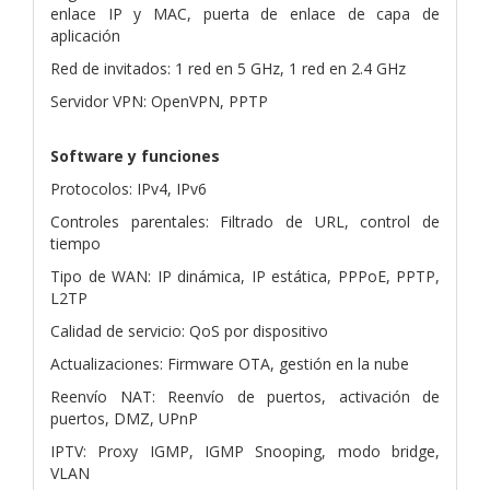
enlace IP y MAC, puerta de enlace de capa de
aplicación
Red de invitados: 1 red en 5 GHz, 1 red en 2.4 GHz
Servidor VPN: OpenVPN, PPTP
Software y funciones
Protocolos: IPv4, IPv6
Controles parentales: Filtrado de URL, control de
tiempo
Tipo de WAN: IP dinámica, IP estática, PPPoE, PPTP,
L2TP
Calidad de servicio: QoS por dispositivo
Actualizaciones: Firmware OTA, gestión en la nube
Reenvío NAT: Reenvío de puertos, activación de
puertos, DMZ, UPnP
IPTV: Proxy IGMP, IGMP Snooping, modo bridge,
VLAN