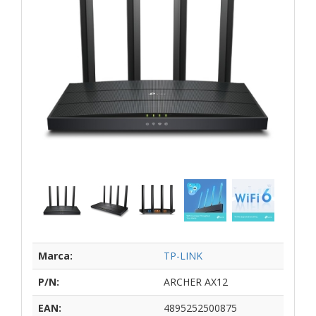
Marca:
TP-LINK
P/N:
ARCHER AX12
EAN:
4895252500875