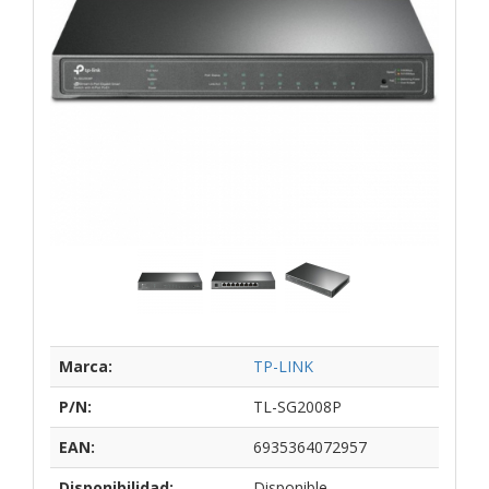
Marca:
TP-LINK
P/N:
TL-SG2008P
EAN:
6935364072957
Disponibilidad:
Disponible