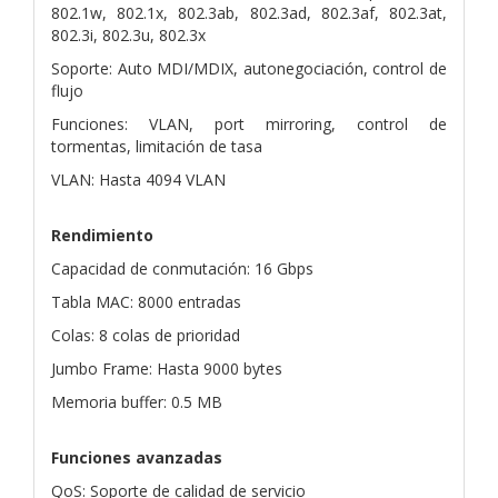
802.1w, 802.1x, 802.3ab, 802.3ad, 802.3af, 802.3at,
802.3i, 802.3u, 802.3x
Soporte: Auto MDI/MDIX, autonegociación, control de
flujo
Funciones: VLAN, port mirroring, control de
tormentas, limitación de tasa
VLAN: Hasta 4094 VLAN
Rendimiento
Capacidad de conmutación: 16 Gbps
Tabla MAC: 8000 entradas
Colas: 8 colas de prioridad
Jumbo Frame: Hasta 9000 bytes
Memoria buffer: 0.5 MB
Funciones avanzadas
QoS: Soporte de calidad de servicio