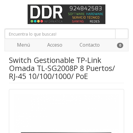
Menú
Acceso
Contacto
0
Switch Gestionable TP-Link
Omada TL-SG2008P 8 Puertos/
RJ-45 10/100/1000/ PoE