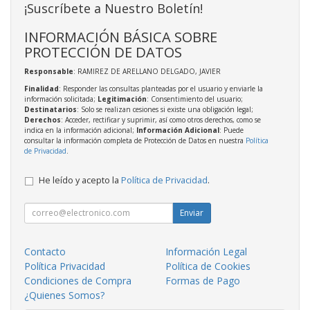
¡Suscríbete a Nuestro Boletín!
INFORMACIÓN BÁSICA SOBRE
PROTECCIÓN DE DATOS
Responsable
: RAMIREZ DE ARELLANO DELGADO, JAVIER
Finalidad
: Responder las consultas planteadas por el usuario y enviarle la
información solicitada;
Legitimación
: Consentimiento del usuario;
Destinatarios
: Solo se realizan cesiones si existe una obligación legal;
Derechos
: Acceder, rectificar y suprimir, así como otros derechos, como se
indica en la información adicional;
Información Adicional
: Puede
consultar la información completa de Protección de Datos en nuestra
Política
de Privacidad
.
He leído y acepto la
Política de Privacidad
.
Enviar
Contacto
Información Legal
Política Privacidad
Política de Cookies
Condiciones de Compra
Formas de Pago
¿Quienes Somos?