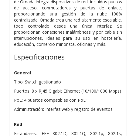
de Omada integra dispositivos de red, incluidos puntos
de acceso, conmutadores y puertas de enlace,
proporcionando una gestión de la nube 100%
centralizada. Omada crea una red altamente escalable,
todo controlado desde una única interfaz. Se
proporcionan conexiones inalámbricas y por cable sin
interrupciones, ideales para su uso en hostelería,
educación, comercio minorista, oficinas y más.
Especificaciones
General
Tipo: Switch gestionado
Puertos: 8 x RJ45 Gigabit Ethernet (10/100/1000 Mbps)
PoE: 4 puertos compatibles con PoE+
Administración: Interfaz web y registro de eventos
Red
Estándares: IEEE 802.1D, 802.1Q, 802.1p, 802.1s,