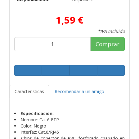
1,59 €
*IVA Incluido
Comprar
Características
Recomendar a un amigo
Especificación:
Nombre: Cat.6 FTP
Color: Negro
Interfaz: Cat.6/RJ45
Chips de conector de PVC: fosforado chapado en