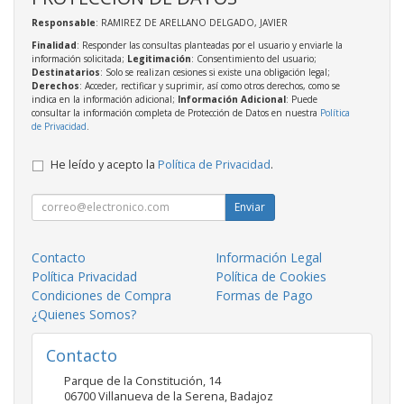
Responsable
: RAMIREZ DE ARELLANO DELGADO, JAVIER
Finalidad
: Responder las consultas planteadas por el usuario y enviarle la
información solicitada;
Legitimación
: Consentimiento del usuario;
Destinatarios
: Solo se realizan cesiones si existe una obligación legal;
Derechos
: Acceder, rectificar y suprimir, así como otros derechos, como se
indica en la información adicional;
Información Adicional
: Puede
consultar la información completa de Protección de Datos en nuestra
Política
de Privacidad
.
He leído y acepto la
Política de Privacidad
.
Enviar
Contacto
Información Legal
Política Privacidad
Política de Cookies
Condiciones de Compra
Formas de Pago
¿Quienes Somos?
Contacto
Parque de la Constitución, 14
06700
Villanueva de la Serena
,
Badajoz