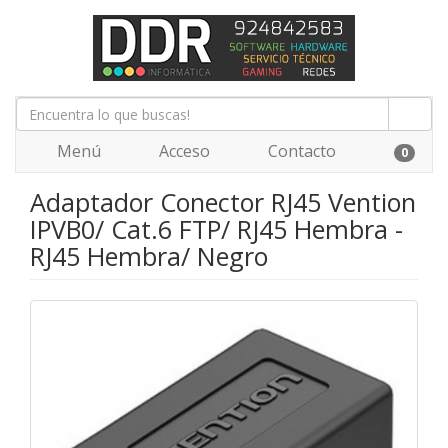
Menú
Acceso
Contacto
0
Adaptador Conector RJ45 Vention
IPVB0/ Cat.6 FTP/ RJ45 Hembra -
RJ45 Hembra/ Negro