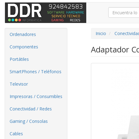
Inicio
Conectivida
Ordenadores
Componentes
Adaptador Co
Portátiles
SmartPhones / Teléfonos
Televisor
Impresoras / Consumibles
Conectividad / Redes
Gaming / Consolas
Cables