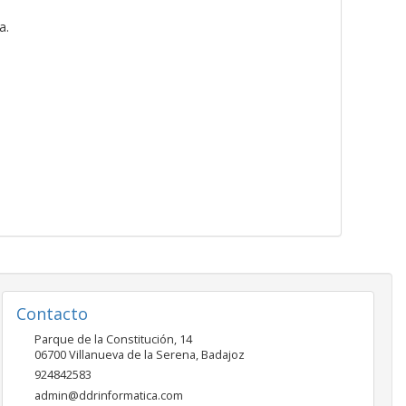
a.
Contacto
Parque de la Constitución, 14
06700
Villanueva de la Serena
,
Badajoz
924842583
admin@ddrinformatica.com