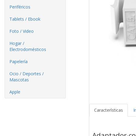
Periféricos
Tablets / Ebook
Foto / Video
Hogar /
Electrodomésticos
Papelería
Ocio / Deportes /
Mascotas
Apple
Características
I
Adaptador-con