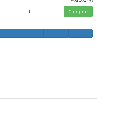
*IVA Incluido
Comprar