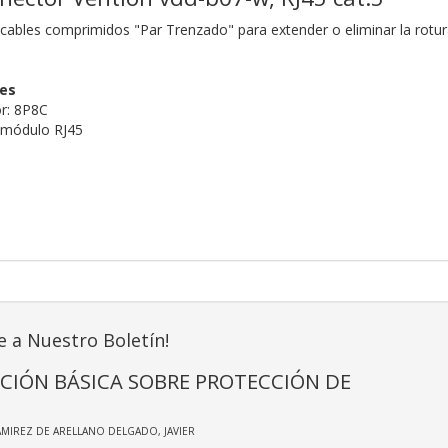
 cables comprimidos "Par Trenzado" para extender o eliminar la rotur
nes
r: 8P8C
: módulo RJ45
e a Nuestro Boletín!
CIÓN BÁSICA SOBRE PROTECCIÓN DE
AMIREZ DE ARELLANO DELGADO, JAVIER