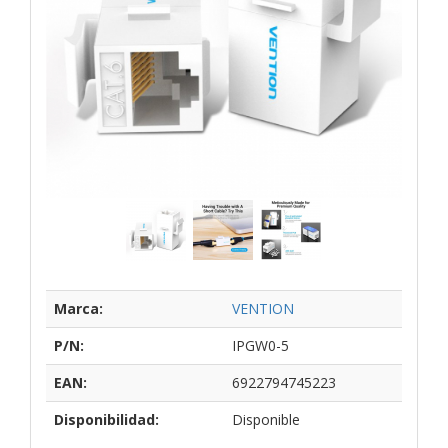
Marca:
VENTION
P/N:
IPGW0-5
EAN:
6922794745223
Disponibilidad:
Disponible