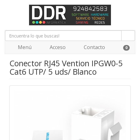
Menú
Acceso
Contacto
0
Conector RJ45 Vention IPGW0-5
Cat6 UTP/ 5 uds/ Blanco