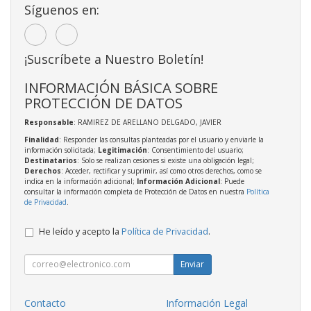
Síguenos en:
¡Suscríbete a Nuestro Boletín!
INFORMACIÓN BÁSICA SOBRE
PROTECCIÓN DE DATOS
Responsable
: RAMIREZ DE ARELLANO DELGADO, JAVIER
Finalidad
: Responder las consultas planteadas por el usuario y enviarle la
información solicitada;
Legitimación
: Consentimiento del usuario;
Destinatarios
: Solo se realizan cesiones si existe una obligación legal;
Derechos
: Acceder, rectificar y suprimir, así como otros derechos, como se
indica en la información adicional;
Información Adicional
: Puede
consultar la información completa de Protección de Datos en nuestra
Política
de Privacidad
.
He leído y acepto la
Política de Privacidad
.
Enviar
Contacto
Información Legal