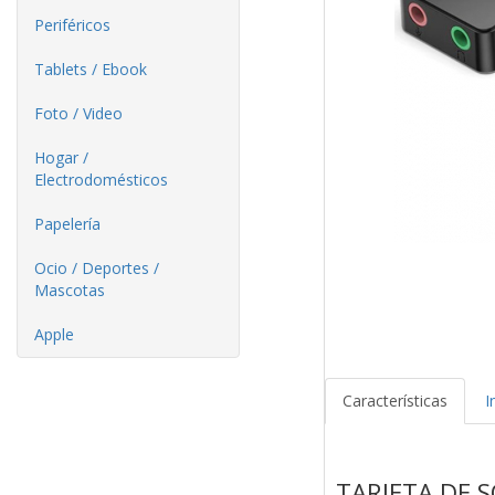
Periféricos
Tablets / Ebook
Foto / Video
Hogar /
Electrodomésticos
Papelería
Ocio / Deportes /
Mascotas
Apple
Características
I
TARJETA DE 