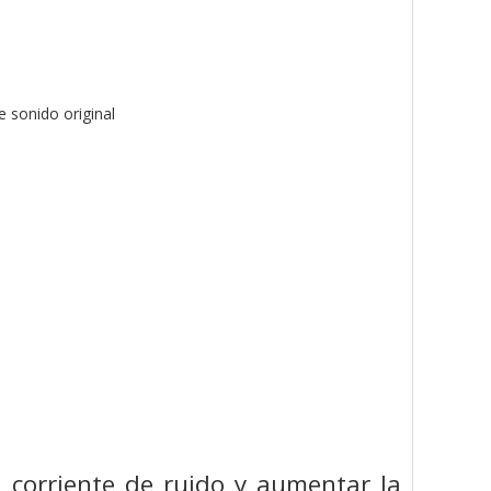
e sonido original
a corriente de ruido y aumentar la