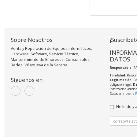
Sobre Nosotros
¡Suscríbet
Venta y Reparación de Equipos Informáticos.
INFORMA
Hardware, Software, Servicio Técnico,
DATOS
Mantenimiento de Empresas, Consumibles,
Redes. Villanueva de la Serena
Responsable
: R
Finalidad
: Respon
Síguenos en:
Legitimación
: C
obligación legal;
De
información adicio
Datos en nuestra
P
He leído y 