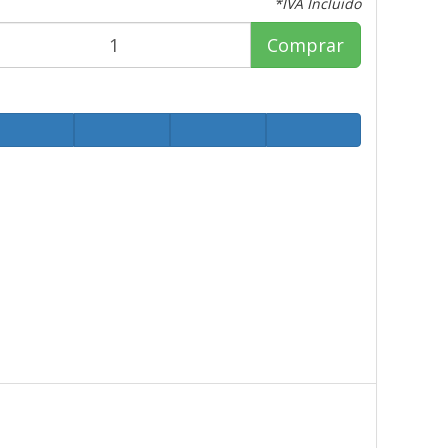
*IVA Incluido
Comprar