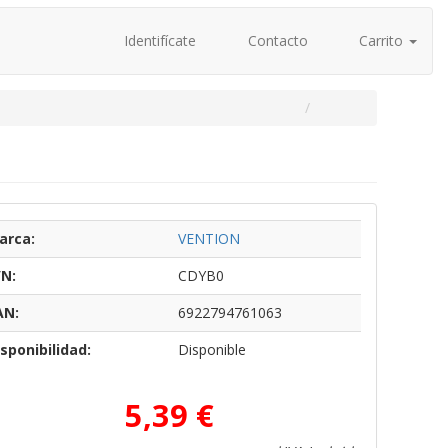
Identifícate
Contacto
Carrito
arca:
VENTION
/N:
CDYB0
AN:
6922794761063
sponibilidad:
Disponible
5,39 €