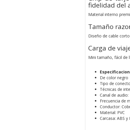
fidelidad del
Material interno premi
Tamaño razo
Diseño de cable corto
Carga de viaj
Mini tamaño, fácil de l
Especificacio
De color negro
Tipo de conect
Técnicas de inte
Canal de audio: 
Frecuencia de m
Conductor: Cob
Material: PVC
Carcasa: ABS y