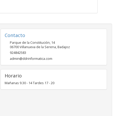
Contacto
Parque de la Constitución, 14
06700
Villanueva de la Serena
,
Badajoz
924842583
admin@ddrinformatica.com
Horario
Mañanas 9.30 - 14 Tardes 17 - 20