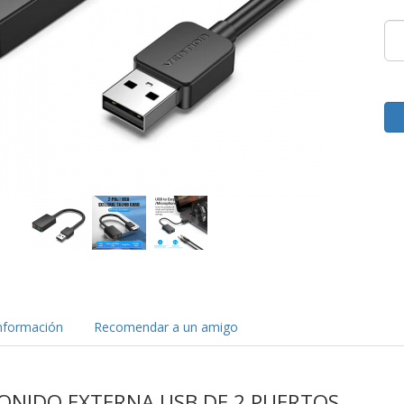
nformación
Recomendar a un amigo
SONIDO EXTERNA USB DE 2 PUERTOS