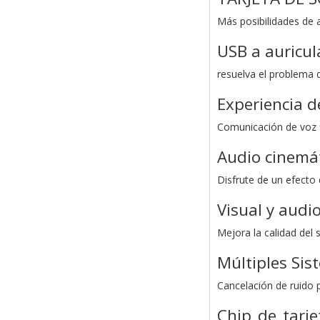
Más posibilidades de 
USB a auricul
resuelva el problema d
Experiencia 
Comunicación de voz fl
Audio cinemá
Disfrute de un efecto
Visual y aud
Mejora la calidad del
Múltiples Sis
Cancelación de ruido
Chip de tarje