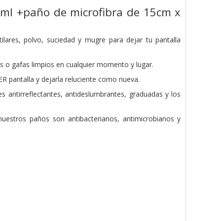
 8ml +paño de microfibra de 15cm x
ilares, polvo, suciedad y mugre para dejar tu pantalla
s o gafas limpios en cualquier momento y lugar.
 pantalla y dejarla reluciente como nueva.
s antirreflectantes, antideslumbrantes, graduadas y los
uestros paños son antibacterianos, antimicrobianos y