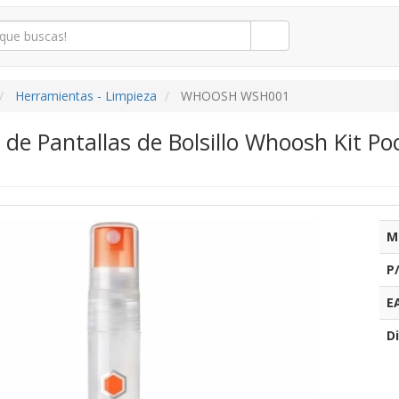
Herramientas - Limpieza
WHOOSH WSH001
 de Pantallas de Bolsillo Whoosh Kit 
M
P
E
Di