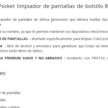
ocket limpiador de pantallas de bolsillo
mpiador de pantallas de última generación que elimina huellas dact
.
 su nombre, ya que te permite mantener tus dispositivos electrónico
 DE PANTALLAS :
diseñado específicamente para limpiar CUALQUIER
A :
libre de alcohol y amoníaco para garantizar que todas las lente
tores estén libres de daños.
RA PREMIUM SUAVE Y NO ABRASIVO :
recubierto con PROTX2, n
nes
r de pantallas
illo
llas y lentes