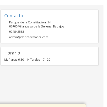
Contacto
Parque de la Constitución, 14
06700
Villanueva de la Serena
,
Badajoz
924842583
admin@ddrinformatica.com
Horario
Mañanas 9.30 - 14 Tardes 17 - 20