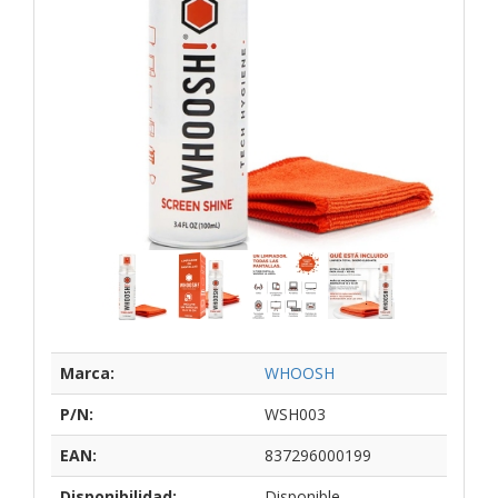
Marca:
WHOOSH
P/N:
WSH003
EAN:
837296000199
Disponibilidad:
Disponible