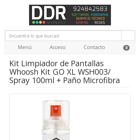
Menú
Acceso
Contacto
0
Kit Limpiador de Pantallas
Whoosh Kit GO XL WSH003/
Spray 100ml + Paño Microfibra