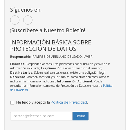
Síguenos en:
¡Suscríbete a Nuestro Boletín!
INFORMACIÓN BÁSICA SOBRE
PROTECCIÓN DE DATOS
Responsable
: RAMIREZ DE ARELLANO DELGADO, JAVIER
Finalidad
: Responder las consultas planteadas por el usuario y enviarle la
información solicitada;
Legitimación
: Consentimiento del usuario;
Destinatarios
: Solo se realizan cesiones si existe una obligación legal;
Derechos
: Acceder, rectificar y suprimir, así como otros derechos, como se
indica en la información adicional;
Información Adicional
: Puede
consultar la información completa de Protección de Datos en nuestra
Política
de Privacidad
.
He leído y acepto la
Política de Privacidad
.
Enviar