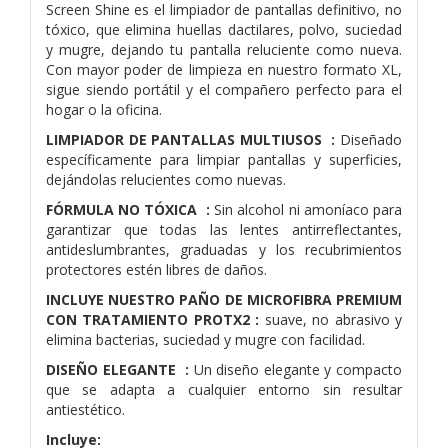
Screen Shine es el limpiador de pantallas definitivo, no
tóxico, que elimina huellas dactilares, polvo, suciedad
y mugre, dejando tu pantalla reluciente como nueva.
Con mayor poder de limpieza en nuestro formato XL,
sigue siendo portátil y el compañero perfecto para el
hogar o la oficina.
LIMPIADOR DE PANTALLAS MULTIUSOS :
Diseñado
específicamente para limpiar pantallas y superficies,
dejándolas relucientes como nuevas.
FÓRMULA NO TÓXICA :
Sin alcohol ni amoníaco para
garantizar que todas las lentes antirreflectantes,
antideslumbrantes, graduadas y los recubrimientos
protectores estén libres de daños.
INCLUYE NUESTRO PAÑO DE MICROFIBRA PREMIUM
CON TRATAMIENTO PROTX2 :
suave, no abrasivo y
elimina bacterias, suciedad y mugre con facilidad.
DISEÑO ELEGANTE :
Un diseño elegante y compacto
que se adapta a cualquier entorno sin resultar
antiestético.
Incluye: