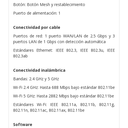
Botón: Botón Mesh y restablecimiento
Puerto de alimentación: 1
Conectividad por cable
Puertos de red: 1 puerto WAN/LAN de 2.5 Gbps y 3
puertos LAN de 1 Gbps con detección automática
Estándares Ethernet: IEEE 802.3, IEEE 802.3u, IEEE
802.3ab
Conectividad inalámbrica
Bandas: 2.4 GHz y 5 GHz
Wi-Fi 2.4 GHz: Hasta 688 Mbps bajo estándar 802.11be
Wi-Fi 5 GHz: Hasta 2882 Mbps bajo estándar 802.11be
Estándares Wi-Fi: IEEE 802.11a, 802.11b, 802.11g,
802.11n, 802.11ac, 802.11ax, 802.11be
Software