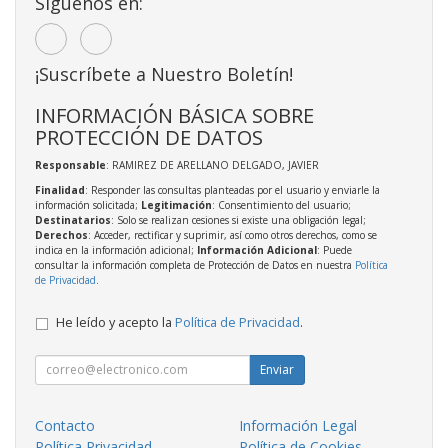
Síguenos en:
¡Suscríbete a Nuestro Boletín!
INFORMACIÓN BÁSICA SOBRE
PROTECCIÓN DE DATOS
Responsable
: RAMIREZ DE ARELLANO DELGADO, JAVIER
Finalidad
: Responder las consultas planteadas por el usuario y enviarle la
información solicitada;
Legitimación
: Consentimiento del usuario;
Destinatarios
: Solo se realizan cesiones si existe una obligación legal;
Derechos
: Acceder, rectificar y suprimir, así como otros derechos, como se
indica en la información adicional;
Información Adicional
: Puede
consultar la información completa de Protección de Datos en nuestra
Política
de Privacidad
.
He leído y acepto la
Política de Privacidad
.
Enviar
Contacto
Información Legal
Política Privacidad
Política de Cookies