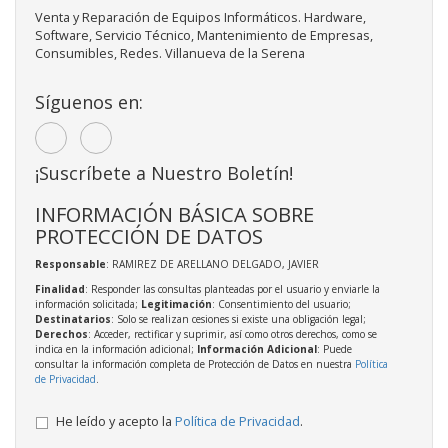
Venta y Reparación de Equipos Informáticos. Hardware,
Software, Servicio Técnico, Mantenimiento de Empresas,
Consumibles, Redes. Villanueva de la Serena
Síguenos en:
¡Suscríbete a Nuestro Boletín!
INFORMACIÓN BÁSICA SOBRE
PROTECCIÓN DE DATOS
Responsable
: RAMIREZ DE ARELLANO DELGADO, JAVIER
Finalidad
: Responder las consultas planteadas por el usuario y enviarle la
información solicitada;
Legitimación
: Consentimiento del usuario;
Destinatarios
: Solo se realizan cesiones si existe una obligación legal;
Derechos
: Acceder, rectificar y suprimir, así como otros derechos, como se
indica en la información adicional;
Información Adicional
: Puede
consultar la información completa de Protección de Datos en nuestra
Política
de Privacidad
.
He leído y acepto la
Política de Privacidad
.