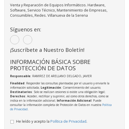
Venta y Reparación de Equipos Informáticos. Hardware,
Software, Servicio Técnico, Mantenimiento de Empresas,
Consumibles, Redes. Villanueva de la Serena
Síguenos en:
¡Suscríbete a Nuestro Boletín!
INFORMACIÓN BÁSICA SOBRE
PROTECCIÓN DE DATOS
Responsable
: RAMIREZ DE ARELLANO DELGADO, JAVIER
Finalidad
: Responder las consultas planteadas por el usuario y enviarle la
información solicitada;
Legitimación
: Consentimiento del usuario;
Destinatarios
: Solo se realizan cesiones si existe una obligación legal;
Derechos
: Acceder, rectificar y suprimir, así como otros derechos, como se
indica en la información adicional;
Información Adicional
: Puede
consultar la información completa de Protección de Datos en nuestra
Política
de Privacidad
.
He leído y acepto la
Política de Privacidad
.