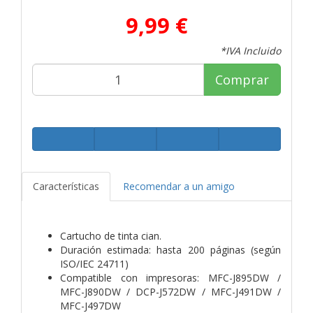
9,99 €
*IVA Incluido
Comprar
Características
Recomendar a un amigo
Cartucho de tinta cian.
Duración estimada: hasta 200 páginas (según
ISO/IEC 24711)
Compatible con impresoras: MFC-J895DW /
MFC-J890DW / DCP-J572DW / MFC-J491DW /
MFC-J497DW