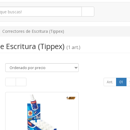
Correctores de Escritura (Tippex)
e Escritura (Tippex)
(1 art.)
Ant.
01