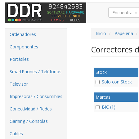
Inicio
Papelería
Ordenadores
Componentes
Correctores d
Portátiles
SmartPhones / Teléfonos
Stock
Solo con Stock
Televisor
Impresoras / Consumibles
Marcas
BIC (1)
Conectividad / Redes
Gaming / Consolas
Cables