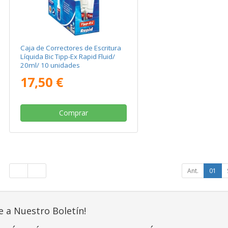
Caja de Correctores de Escritura
Líquida Bic Tipp-Ex Rapid Fluid/
20ml/ 10 unidades
17,50 €
Comprar
Ant.
01
e a Nuestro Boletín!