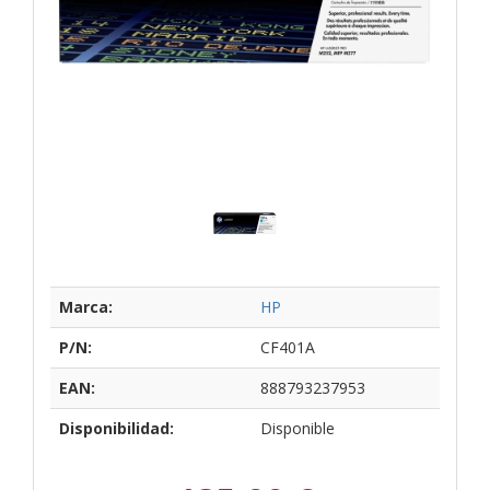
Marca:
HP
P/N:
CF401A
EAN:
888793237953
Disponibilidad:
Disponible