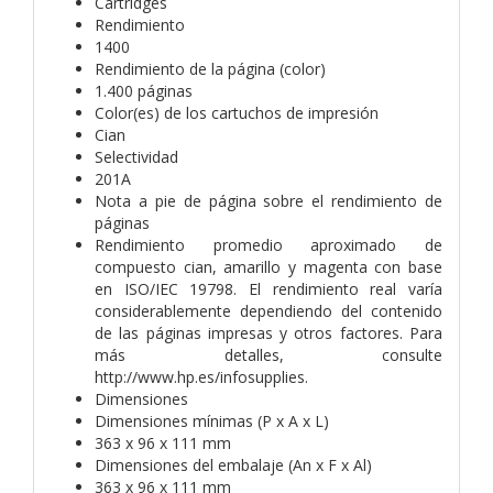
Cartridges
Rendimiento
1400
Rendimiento de la página (color)
1.400 páginas
Color(es) de los cartuchos de impresión
Cian
Selectividad
201A
Nota a pie de página sobre el rendimiento de
páginas
Rendimiento promedio aproximado de
compuesto cian, amarillo y magenta con base
en ISO/IEC 19798. El rendimiento real varía
considerablemente dependiendo del contenido
de las páginas impresas y otros factores. Para
más detalles, consulte
http://www.hp.es/infosupplies.
Dimensiones
Dimensiones mínimas (P x A x L)
363 x 96 x 111 mm
Dimensiones del embalaje (An x F x Al)
363 x 96 x 111 mm