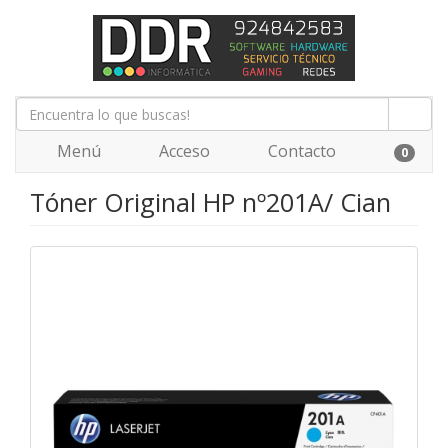
Menú
Acceso
Contacto
0
Tóner Original HP nº201A/ Cian