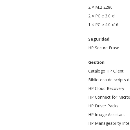
2 × M.2 2280
2 × PCIe 3.0 x1
1 × PCIe 4.0 x16
Seguridad
HP Secure Erase
Gestión
Catálogo HP Client
Biblioteca de scripts 
HP Cloud Recovery
HP Connect for Micro
HP Driver Packs
HP Image Assistant
HP Manageability Integ