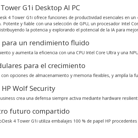
 Tower G1i Desktop AI PC
esk 4 Tower G1i ofrece funciones de productividad esenciales en u
. Potente y fiable con una selección de GPU, un procesador Intel Co
 distribuyendo la potencia y explorando el potencial de la IA para mejo
 para un rendimiento fluido
iento y aumenta la eficiencia con una CPU Intel Core Ultra y una NP
lares para el crecimiento
 con opciones de almacenamiento y memoria flexibles, y amplía la fu
 HP Wolf Security
Business crea una defensa siempre activa mediante hardware resilient
tro futuro compartido
Desk 4 Tower G1i utiliza embalajes 100 % de papel HP procedentes de