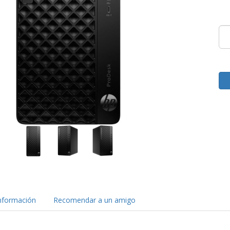
nformación
Recomendar a un amigo