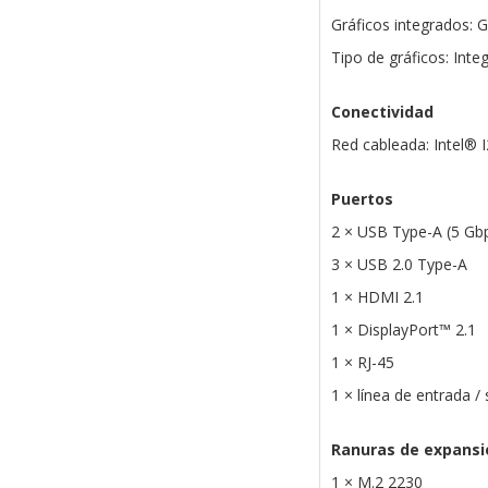
Gráficos integrados: G
Tipo de gráficos: Inte
Conectividad
Red cableada: Intel®
Puertos
2 × USB Type-A (5 Gb
3 × USB 2.0 Type-A
1 × HDMI 2.1
1 × DisplayPort™ 2.1
1 × RJ-45
1 × línea de entrada / 
Ranuras de expansi
1 × M.2 2230