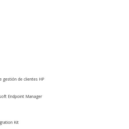
de gestión de clientes HP
soft Endpoint Manager
ration Kit