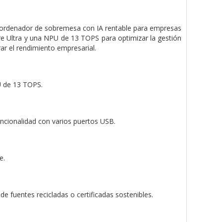
n ordenador de sobremesa con IA rentable para empresas
re Ultra y una NPU de 13 TOPS para optimizar la gestión
rar el rendimiento empresarial.
U de 13 TOPS.
ncionalidad con varios puertos USB.
e.
 fuentes recicladas o certificadas sostenibles.