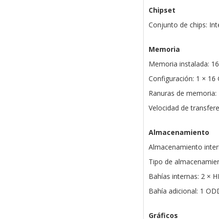
Chipset
Conjunto de chips: In
Memoria
Memoria instalada: 
Configuración: 1 × 16
Ranuras de memoria:
Velocidad de transfer
Almacenamiento
Almacenamiento inte
Tipo de almacenamie
Bahías internas: 2 × 
Bahía adicional: 1 O
Gráficos