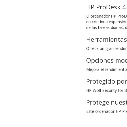
HP ProDesk 4
El ordenador HP ProD
en continua expansión
de las tareas diarias,
Herramientas
Ofrece un gran rendim
Opciones modu
Mejora el rendimiento
Protegido por
HP Wolf Security for 
Protege nues
Este ordenador HP Pro