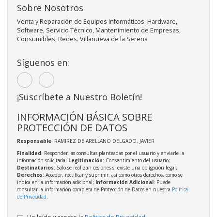
Sobre Nosotros
Venta y Reparación de Equipos Informáticos. Hardware,
Software, Servicio Técnico, Mantenimiento de Empresas,
Consumibles, Redes. Villanueva de la Serena
Síguenos en:
¡Suscríbete a Nuestro Boletín!
INFORMACIÓN BÁSICA SOBRE
PROTECCIÓN DE DATOS
Responsable
: RAMIREZ DE ARELLANO DELGADO, JAVIER
Finalidad
: Responder las consultas planteadas por el usuario y enviarle la
información solicitada;
Legitimación
: Consentimiento del usuario;
Destinatarios
: Solo se realizan cesiones si existe una obligación legal;
Derechos
: Acceder, rectificar y suprimir, así como otros derechos, como se
indica en la información adicional;
Información Adicional
: Puede
consultar la información completa de Protección de Datos en nuestra
Política
de Privacidad
.