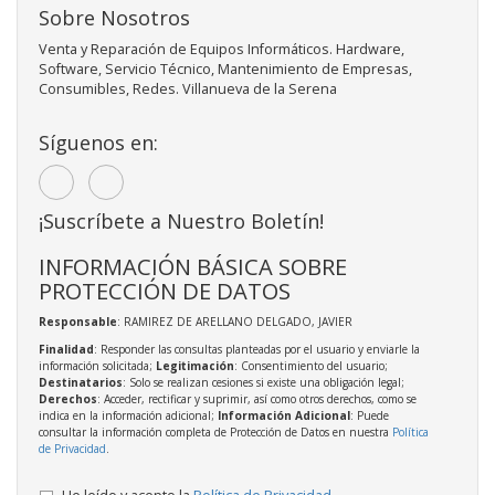
Sobre Nosotros
Venta y Reparación de Equipos Informáticos. Hardware,
Software, Servicio Técnico, Mantenimiento de Empresas,
Consumibles, Redes. Villanueva de la Serena
Síguenos en:
¡Suscríbete a Nuestro Boletín!
INFORMACIÓN BÁSICA SOBRE
PROTECCIÓN DE DATOS
Responsable
: RAMIREZ DE ARELLANO DELGADO, JAVIER
Finalidad
: Responder las consultas planteadas por el usuario y enviarle la
información solicitada;
Legitimación
: Consentimiento del usuario;
Destinatarios
: Solo se realizan cesiones si existe una obligación legal;
Derechos
: Acceder, rectificar y suprimir, así como otros derechos, como se
indica en la información adicional;
Información Adicional
: Puede
consultar la información completa de Protección de Datos en nuestra
Política
de Privacidad
.