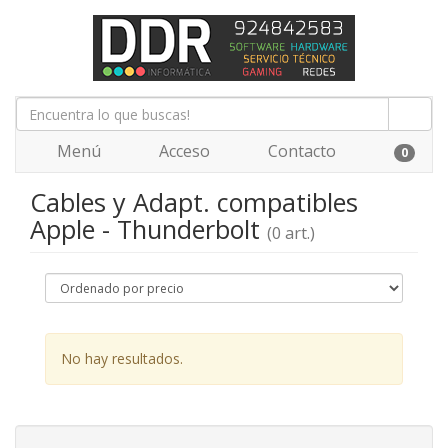
Menú
Acceso
Contacto
0
Cables y Adapt. compatibles
Apple - Thunderbolt
(0 art.)
No hay resultados.