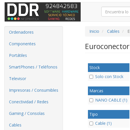
Inicio
Cables
E
Ordenadores
Componentes
Euroconector
Portátiles
SmartPhones / Teléfonos
Stock
Solo con Stock
Televisor
Impresoras / Consumibles
Marcas
NANO CABLE (1)
Conectividad / Redes
Gaming / Consolas
Tipo
Cable (1)
Cables