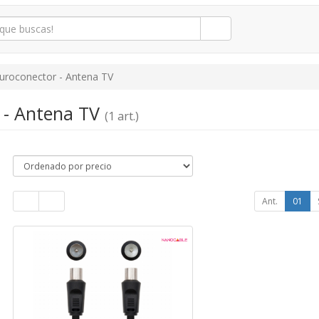
uroconector - Antena TV
 - Antena TV
(1 art.)
Ant.
01