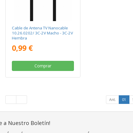
Cable de Antena TV Nanocable
10.26.0202/ 3C-2V Macho - 3C-2V
Hembra
0,99 €
Comprar
Ant.
01
e a Nuestro Boletín!