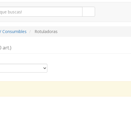
/ Consumibles
Rotuladoras
0 art.)