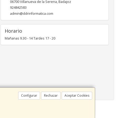
06700
Villanueva de la Serena
,
Badajoz
924842583
admin@ddrinformatica.com
Horario
Mañanas 9.30 - 14 Tardes 17 - 20
Configurar
Rechazar
Aceptar Cookies