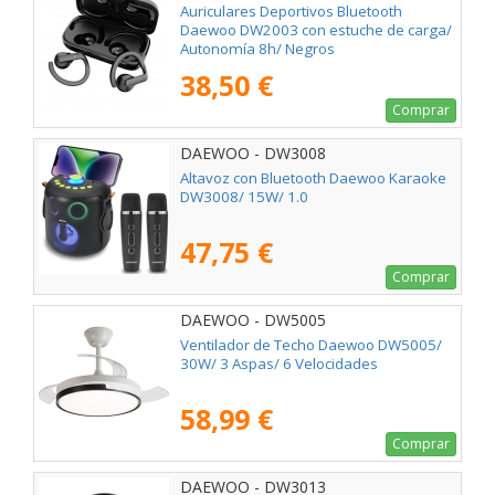
Auriculares Deportivos Bluetooth
Daewoo DW2003 con estuche de carga/
Autonomía 8h/ Negros
38,50 €
Comprar
DAEWOO - DW3008
Altavoz con Bluetooth Daewoo Karaoke
DW3008/ 15W/ 1.0
47,75 €
Comprar
DAEWOO - DW5005
Ventilador de Techo Daewoo DW5005/
30W/ 3 Aspas/ 6 Velocidades
58,99 €
Comprar
DAEWOO - DW3013