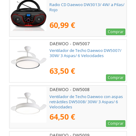
Radio CD Daewoo DW3013/ 4W/ a Pilas/
Rojo
60,99 €
Comprar
DAEWOO - DW5007
Ventilador de Techo Daewoo DW5007/
30W/ 3 Aspas/ 6 Velocidades
63,50 €
Comprar
DAEWOO - DW5008
Ventilador de Techo Daewoo con aspas
retráctiles DW5008/ 30W/ 3 Aspas/ 6
Velocidades
64,50 €
Comprar
DAEWOO - DW5009