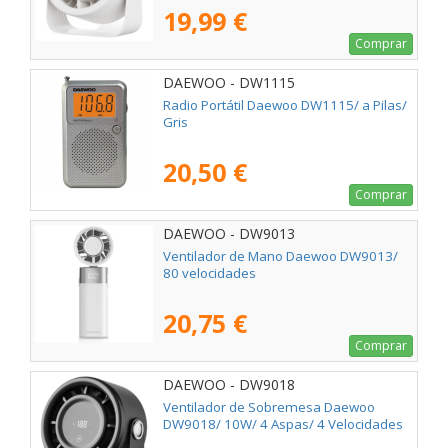
19,99 €
Comprar
DAEWOO - DW1115
Radio Portátil Daewoo DW1115/ a Pilas/
Gris
20,50 €
Comprar
DAEWOO - DW9013
Ventilador de Mano Daewoo DW9013/
80 velocidades
20,75 €
Comprar
DAEWOO - DW9018
Ventilador de Sobremesa Daewoo
DW9018/ 10W/ 4 Aspas/ 4 Velocidades