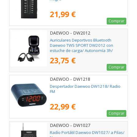
21,99 €
Comprar
DAEWOO - DW2012
Auriculares Deportivos Bluetooth
Daewoo TWS SPORT DW2012 con
estuche de carga/ Autonomía 3h/
Negros
23,75 €
Comprar
DAEWOO - DW1218
Despertador Daewoo DW1218/ Radio
FM
22,99 €
Comprar
DAEWOO - DW1027
Radio Portátil Daewoo DW1027/ a Pilas/