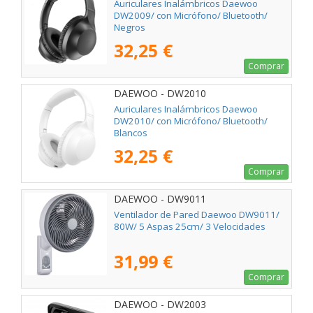
Auriculares Inalámbricos Daewoo
DW2009/ con Micrófono/ Bluetooth/
Negros
32,25 €
Comprar
DAEWOO - DW2010
Auriculares Inalámbricos Daewoo
DW2010/ con Micrófono/ Bluetooth/
Blancos
32,25 €
Comprar
DAEWOO - DW9011
Ventilador de Pared Daewoo DW9011/
80W/ 5 Aspas 25cm/ 3 Velocidades
31,99 €
Comprar
DAEWOO - DW2003