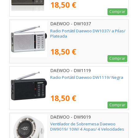
18,50 €
Comprar
DAEWOO - DW1037
Radio Portátil Daewoo DW1037/ a Pilas/
Plateada
18,50 €
Comprar
DAEWOO - DW1119
Radio Portátil Daewoo DW1119/ Negra
18,50 €
Comprar
DAEWOO - DW9019
Ventilador de Sobremesa Daewoo
DW9019/ 10W/ 4 Aspas/ 4 Velocidades