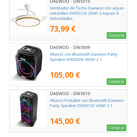
DAEWOO - DW5010
Ventilador de Techo Daewoo con aspas
retráctiles DW5010/ 30W/ 3 Aspas/ 6
Velocidades
73,99 €
Comprar
DAEWOO - DW3009
Altavoz con Bluetooth Daewoo Party
Speaker DW3009/ 40W/ 2.1
105,00 €
Comprar
DAEWOO - DW3010
Altavoz Portable con Bluetooth Daewoo
Party Speaker DW3010/ 40W/ 2.1
145,00 €
Comprar