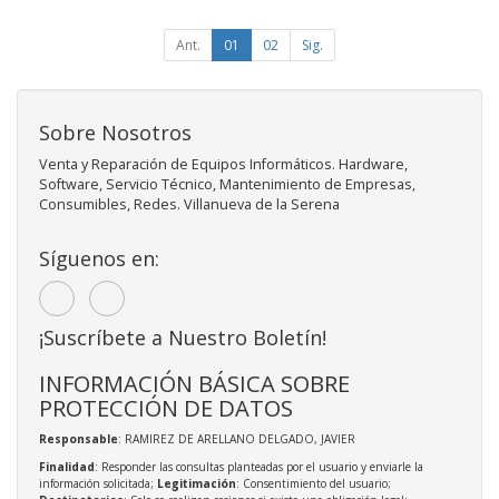
Ant.
01
02
Sig.
Sobre Nosotros
Venta y Reparación de Equipos Informáticos. Hardware,
Software, Servicio Técnico, Mantenimiento de Empresas,
Consumibles, Redes. Villanueva de la Serena
Síguenos en:
¡Suscríbete a Nuestro Boletín!
INFORMACIÓN BÁSICA SOBRE
PROTECCIÓN DE DATOS
Responsable
: RAMIREZ DE ARELLANO DELGADO, JAVIER
Finalidad
: Responder las consultas planteadas por el usuario y enviarle la
información solicitada;
Legitimación
: Consentimiento del usuario;