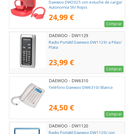
Daewoo DW2025 con estuche de carga/
Autonomía 5h/ Rojos
24,99 €
Comprar
DAEWOO - DW1129
Radio Portátil Daewoo DW1129/ a Pilas/
Plata
23,99 €
Comprar
DAEWOO - DW6310
Teléfono Daewoo DW6310/ Blanco
24,50 €
Comprar
DAEWOO - DW1120
Radio Portátil Daewoo DW1120/ con