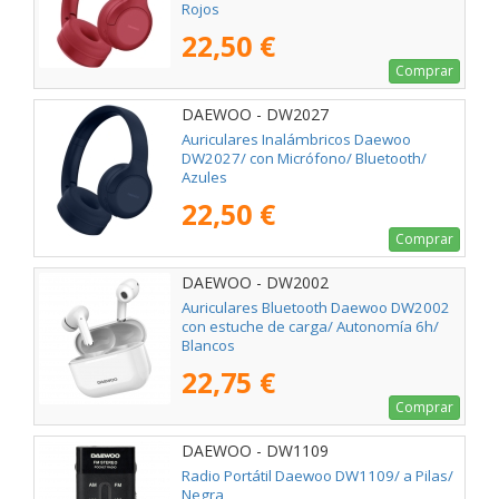
Rojos
22,50 €
Comprar
DAEWOO - DW2027
Auriculares Inalámbricos Daewoo
DW2027/ con Micrófono/ Bluetooth/
Azules
22,50 €
Comprar
DAEWOO - DW2002
Auriculares Bluetooth Daewoo DW2002
con estuche de carga/ Autonomía 6h/
Blancos
22,75 €
Comprar
DAEWOO - DW1109
Radio Portátil Daewoo DW1109/ a Pilas/
Negra