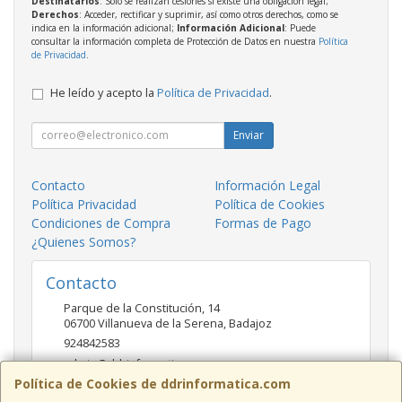
Destinatarios
: Solo se realizan cesiones si existe una obligación legal;
Derechos
: Acceder, rectificar y suprimir, así como otros derechos, como se
indica en la información adicional;
Información Adicional
: Puede
consultar la información completa de Protección de Datos en nuestra
Política
de Privacidad
.
He leído y acepto la
Política de Privacidad
.
Enviar
Contacto
Información Legal
Política Privacidad
Política de Cookies
Condiciones de Compra
Formas de Pago
¿Quienes Somos?
Contacto
Parque de la Constitución, 14
06700
Villanueva de la Serena
,
Badajoz
924842583
admin@ddrinformatica.com
Política de Cookies de ddrinformatica.com