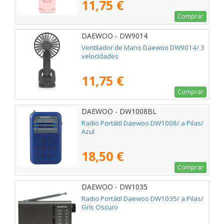
11,75 €
Comprar
DAEWOO - DW9014
Ventilador de Mano Daewoo DW9014/ 3
velocidades
11,75 €
Comprar
DAEWOO - DW1008BL
Radio Portátil Daewoo DW1008/ a Pilas/
Azul
18,50 €
Comprar
DAEWOO - DW1035
Radio Portátil Daewoo DW1035/ a Pilas/
Gris Oscuro