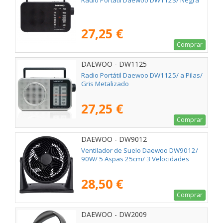
Radio Portátil Daewoo DW1123/ Negra
27,25 €
Comprar
DAEWOO - DW1125
Radio Portátil Daewoo DW1125/ a Pilas/
Gris Metalizado
27,25 €
Comprar
DAEWOO - DW9012
Ventilador de Suelo Daewoo DW9012/
90W/ 5 Aspas 25cm/ 3 Velocidades
28,50 €
Comprar
DAEWOO - DW2009