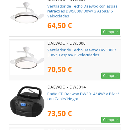
Ventilador de Techo Daewoo con aspas
retráctiles DW5009/ 30W/ 3 Aspas/ 6
Velocidades
64,50 €
Comprar
DAEWOO - DW5006
Ventilador de Techo Daewoo DW5006/
30W/ 3 Aspas/ 6 Velocidades
70,50 €
Comprar
DAEWOO - DW3014
Radio CD Daewoo DW3014/ 4W/ a Pilas/
con Cable/ Negro
73,50 €
Comprar